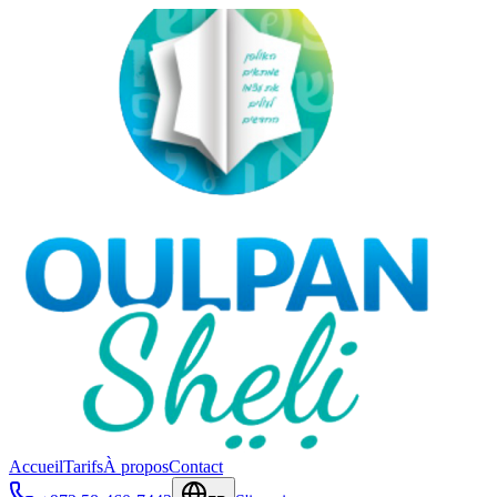
Accueil
Tarifs
À propos
Contact