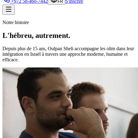
+972 58-460-7442
S'inscrire
FR
Notre histoire
L'hébreu, autrement.
Depuis plus de 15 ans, Oulpan Sheli accompagne les olim dans leur
intégration en Israël à travers une approche moderne, humaine et
efficace.